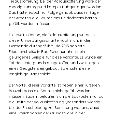
Teilauskofferung. Bei der Vollauskofferung wäre der
moorige Untergrund komplett abgetragen worden.
Das hätte jedoch zur Folge gehabt, dass im Zuge
der Arbeiten alle Bäume am Heidedamm hätten
gefällt werden müssen.
Die zweite Option, die Teilauskofferung, wurde in
dieser Umsetzungsvariante noch nicht in der
Gemeinde durchgeführt. Die 2016 sanierte
Friedrichstraße in Bad Zwischenahn ist ein
gelungenes Beispiel für diese Variante. Es wurde ein
Teil des Untergrunds ausgekoffert und zwei Lagen
eines Geogitters eingebaut. So entsteht eine
langlebige Tragschicht.
Der Vorteil dieser Variante ist neben einer kürzeren
Bauzeit, dass die Bäume nicht gefällt werden
müssen. Zudem belaufen sich die Baukosten nur auf
die Hälfte der Vollauskofferung. „Besonders wichtig
bei der Entscheidung zur Sanierung war uns, dass
eine Erreichbarkeit der Grundstücke in der